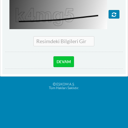
DEVAM
EŞKOM A.Ş.
Tüm Hakları Saklıdır.